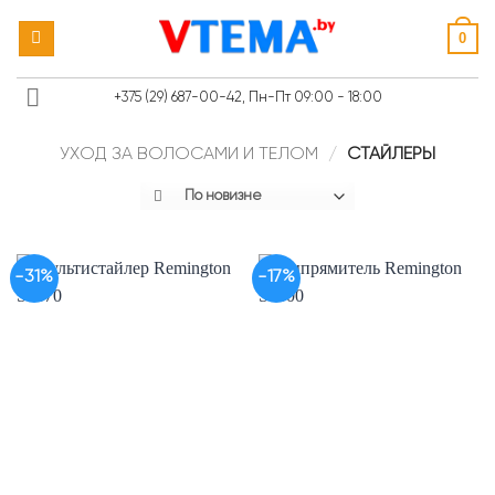
Skip
0
to
content
+375 (29) 687-00-42, Пн-Пт 09:00 - 18:00
УХОД ЗА ВОЛОСАМИ И ТЕЛОМ
/
СТАЙЛЕРЫ
-31%
-17%