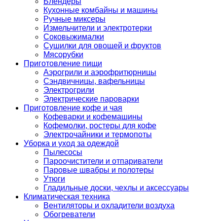
Блендеры
Кухонные комбайны и машины
Ручные миксеры
Измельчители и электротерки
Соковыжималки
Сушилки для овощей и фруктов
Мясорубки
Приготовление пищи
Аэрогрили и аэрофритюрницы
Сэндвичницы, вафельницы
Электрогрили
Электрические пароварки
Приготовление кофе и чая
Кофеварки и кофемашины
Кофемолки, ростеры для кофе
Электрочайники и термопоты
Уборка и уход за одеждой
Пылесосы
Пароочистители и отпариватели
Паровые швабры и полотеры
Утюги
Гладильные доски, чехлы и аксессуары
Климатическая техника
Вентиляторы и охладители воздуха
Обогреватели