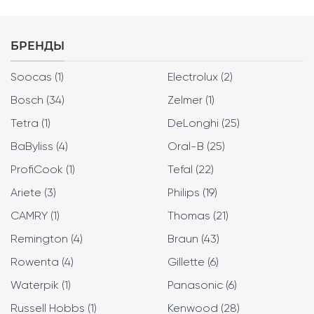
БРЕНДЫ
Soocas (1)
Electrolux (2)
Bosch (34)
Zelmer (1)
Tetra (1)
DeLonghi (25)
BaByliss (4)
Oral-B (25)
ProfiCook (1)
Tefal (22)
Ariete (3)
Philips (19)
CAMRY (1)
Thomas (21)
Remington (4)
Braun (43)
Rowenta (4)
Gillette (6)
Waterpik (1)
Panasonic (6)
Russell Hobbs (1)
Kenwood (28)