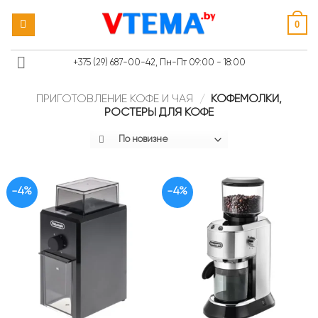
Skip
0
to
content
+375 (29) 687-00-42, Пн-Пт 09:00 - 18:00
ПРИГОТОВЛЕНИЕ КОФЕ И ЧАЯ
/
КОФЕМОЛКИ,
РОСТЕРЫ ДЛЯ КОФЕ
-4%
-4%