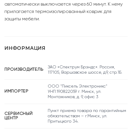
автоматически выключается через 60 минут. К нему
прилагается термоизолированный коврик для
защиты мебели.
ИНФОРМАЦИЯ
ЗАО «Спектрум Брэндс». Россия,
ПРОИЗВОДИТЕЛЬ
117105, Варшавское шоссе, д.9, стр.1Б.
ООО "Пиксель Электроникс"
ИМПОРТЕР
УНП:190822059 г. Минск, ул.
Монтажников, д. 9, офис 3
Пункт приема товара по гарантийным
СЕРВИСНЫЙ
обязательствам – г.Минск, ул.
ЦЕНТР
Притыцкого 34.