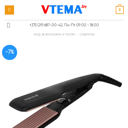
Skip
0
to
content
+375 (29) 687-00-42, Пн-Пт 09:00 - 18:00
УХОД ЗА ВОЛОСАМИ И ТЕЛОМ
/
СТАЙЛЕРЫ
-7%