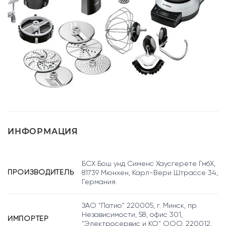
ИНФОРМАЦИЯ
БСХ Бош унд Сименс Хаусгерете ГмбХ,
ПРОИЗВОДИТЕЛЬ
81739 Мюнхен, Карл-Вери Штрассе 34,
Германия.
ЗАО "Патио" 220005, г. Минск, пр.
Независимости, 58, офис 301,
ИМПОРТЕР
"Электросервис и КО" ООО, 220012,