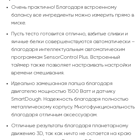
Очень практично! Благодаря встроенному
балансу все ингредиенты можно измерить прямо в
миске.
Пусть тесто готовится отлично, взбитые сливки и
яичные белки совершенствуются автоматически –
благодаря интеллектуальным автоматическим
программам SensorControl Plus. Встроенный
таймер также позволяет настраивать настройки
времени смешивания.
Идеально замешанная лапша благодаря
двигателю мощностью 1500 Ватт и датчику
SmartDough. Надежность благодаря полностью
металлическому корпусу. Многофункциональность
благодаря отличным аксессуарам.
Отличные результаты благодаря планетарному
движению 3D, так как ничто не остается на краю