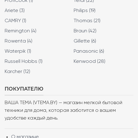
ProfiCook (1)
Tefal (22)
Ariete (3)
Philips (19)
CAMRY (1)
Thomas (21)
Remington (4)
Braun (42)
Rowenta (4)
Gillette (6)
Waterpik (1)
Panasonic (6)
Russell Hobbs (1)
Kenwood (28)
Karcher (12)
ПОКУПАТЕЛЮ
ВАША ТЕМА (VTEMA.BY) — магазин мелкой бытовой
техники для дома, которая заботится о вашем
удобстве каждый день.
О магазине