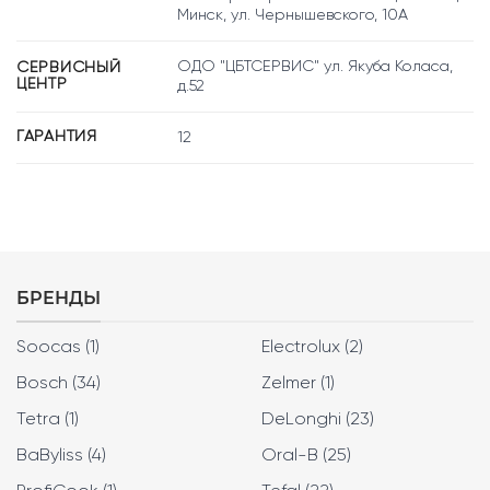
Минск, ул. Чернышевского, 10А
ОДО "ЦБТСЕРВИС" ул. Якуба Коласа,
СЕРВИСНЫЙ
ЦЕНТР
д.52
ГАРАНТИЯ
12
БРЕНДЫ
Soocas (1)
Electrolux (2)
Bosch (34)
Zelmer (1)
Tetra (1)
DeLonghi (23)
BaByliss (4)
Oral-B (25)