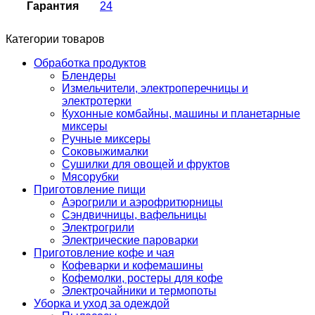
Гарантия
24
Категории товаров
Обработка продуктов
Блендеры
Измельчители, электроперечницы и
электротерки
Кухонные комбайны, машины и планетарные
миксеры
Ручные миксеры
Соковыжималки
Сушилки для овощей и фруктов
Мясорубки
Приготовление пищи
Аэрогрили и аэрофритюрницы
Сэндвичницы, вафельницы
Электрогрили
Электрические пароварки
Приготовление кофе и чая
Кофеварки и кофемашины
Кофемолки, ростеры для кофе
Электрочайники и термопоты
Уборка и уход за одеждой