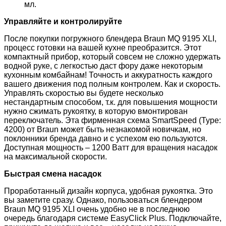
мл.
Управляйте и контролируйте
После покупки погружного блендера Braun MQ 9195 XLI,
процесс готовки на вашей кухне преобразится. Этот
компактный прибор, который совсем не сложно удержать
водной руке, с легкостью даст фору даже некоторым
кухонным комбайнам! Точность и аккуратность каждого
вашего движения под полным контролем. Как и скорость.
Управлять скоростью вы будете несколько
нестандартным способом, т.к. для повышения мощности
нужно сжимать рукоятку, в которую вмонтирован
переключатель. Эта фирменная схема SmartSpeed (Type:
4200) от Braun может быть незнакомой новичкам, но
поклонники бренда давно и с успехом ею пользуются.
Доступная мощность – 1200 Ватт для вращения насадок
на максимальной скорости.
Быстрая смена насадок
Проработанный дизайн корпуса, удобная рукоятка. Это
вы заметите сразу. Однако, пользоваться блендером
Braun MQ 9195 XLI очень удобно не в последнюю
очередь благодаря системе EasyClick Plus. Подключайте,