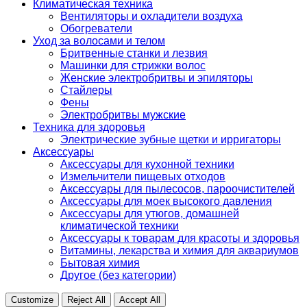
Климатическая техника
Вентиляторы и охладители воздуха
Обогреватели
Уход за волосами и телом
Бритвенные станки и лезвия
Машинки для стрижки волос
Женские электробритвы и эпиляторы
Стайлеры
Фены
Электробритвы мужские
Техника для здоровья
Электрические зубные щетки и ирригаторы
Аксессуары
Аксессуары для кухонной техники
Измельчители пищевых отходов
Аксессуары для пылесосов, пароочистителей
Аксессуары для моек высокого давления
Аксессуары для утюгов, домашней
климатической техники
Аксессуары к товарам для красоты и здоровья
Витамины, лекарства и химия для аквариумов
Бытовая химия
Другое (без категории)
Customize
Reject All
Accept All