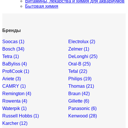
Витамины, лекарства и химия для аквариумов
Бытовая химия
Бренды
Soocas (1)
Electrolux (2)
Bosch (34)
Zelmer (1)
Tetra (1)
DeLonghi (25)
BaByliss (4)
Oral-B (25)
ProfiCook (1)
Tefal (22)
Ariete (3)
Philips (19)
CAMRY (1)
Thomas (21)
Remington (4)
Braun (42)
Rowenta (4)
Gillette (6)
Waterpik (1)
Panasonic (6)
Russell Hobbs (1)
Kenwood (28)
Karcher (12)