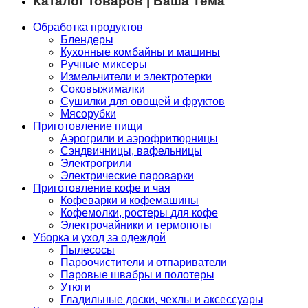
Каталог товаров | Ваша Тема
Обработка продуктов
Блендеры
Кухонные комбайны и машины
Ручные миксеры
Измельчители и электротерки
Соковыжималки
Сушилки для овощей и фруктов
Мясорубки
Приготовление пищи
Аэрогрили и аэрофритюрницы
Сэндвичницы, вафельницы
Электрогрили
Электрические пароварки
Приготовление кофе и чая
Кофеварки и кофемашины
Кофемолки, ростеры для кофе
Электрочайники и термопоты
Уборка и уход за одеждой
Пылесосы
Пароочистители и отпариватели
Паровые швабры и полотеры
Утюги
Гладильные доски, чехлы и аксессуары