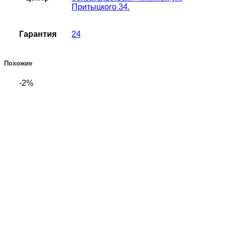
Притыцкого 34.
Гарантия
24
Похожие
-2%