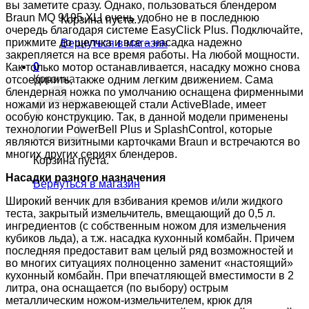
вы заметите сразу. Однако, пользоваться блендером
Braun MQ 9195 XLI очень удобно не в последнюю
Корзина пуста.
очередь благодаря системе EasyClick Plus. Подключайте,
прижмите до щелчка и все – насадка надежно
Вернуться в магазин
закрепляется на все время работы. На любой мощности.
0
Как только мотор останавливается, насадку можно снова
Корзина
отсоединить, также одним легким движением. Сама
блендерная ножка по умолчанию оснащена фирменными
ножами из нержавеющей стали ActiveBlade, имеет
особую конструкцию. Так, в данной модели применены
технологии PowerBell Plus и SplashControl, которые
являются визитными карточками Braun и встречаются во
многих других сериях блендеров.
Корзина пуста.
Насадки разного назначения
Вернуться в магазин
Широкий венчик для взбивания кремов и/или жидкого
теста, закрытый измельчитель, вмещающий до 0,5 л.
ингредиентов (с собственным ножом для измельчения
кубиков льда), а т.ж. насадка кухонный комбайн. Причем
последняя предоставит вам целый ряд возможностей и
во многих ситуациях полноценно заменит «настоящий»
кухонный комбайн. При впечатляющей вместимости в 2
литра, она оснащается (по выбору) острым
металлическим ножом-измельчителем, крюк для