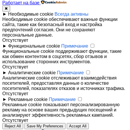
Работает на базе
✖
►
Необходимые cookie
Всегда активны
Необходимые cookie обеспечивают важные функции
сайта, такие как безопасный вход и настройка
предпочтений согласия. Они не сохраняют
персональные данные.
Отсутствует
►
Функциональные cookie
Примечание
Функциональные cookie поддерживают функции, такие
как обмен контентом в соцсетях, сбор отзывов и
использование сторонних инструментов.
Отсутствует
►
Аналитические cookie
Примечание
Аналитические cookie отслеживают взаимодействия
посетителей, предоставляя данные о количестве
посетителей, показателях отказов и источниках трафика.
Отсутствует
►
Рекламные cookie
Примечание
Рекламные cookie показывают персонализированную
рекламу на основе ваших предыдущих посещений и
анализируют эффективность рекламных кампаний.
Отсутствует
Reject All
Save My Preferences
Accept All