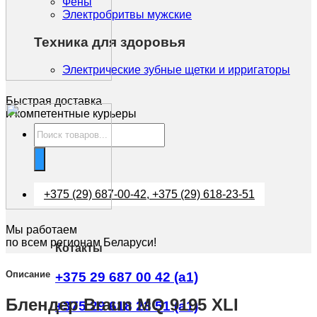
Фены
Электробритвы мужские
Техника для здоровья
Электрические зубные щетки и ирригаторы
Быстрая доставка
и компетентные курьеры
Поиск
товаров
+375 (29) 687-00-42, +375 (29) 618-23-51
Мы работаем
по всем регионам Беларуси!
Котакты
Описание
+375 29 687 00 42 (a1)
Блендер Braun MQ 9195 XLI
+375 29 618 23 51 (a1)