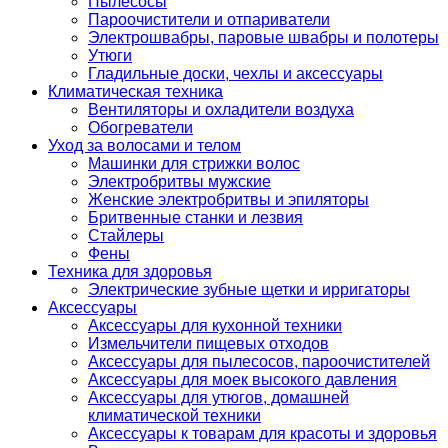
Пылесосы
Пароочистители и отпариватели
Электрошвабры, паровые швабры и полотеры
Утюги
Гладильные доски, чехлы и аксессуары
Климатическая техника
Вентиляторы и охладители воздуха
Обогреватели
Уход за волосами и телом
Машинки для стрижки волос
Электробритвы мужские
Женские электробритвы и эпиляторы
Бритвенные станки и лезвия
Стайлеры
Фены
Техника для здоровья
Электрические зубные щетки и ирригаторы
Аксессуары
Аксессуары для кухонной техники
Измельчители пищевых отходов
Аксессуары для пылесосов, пароочистителей
Аксессуары для моек высокого давления
Аксессуары для утюгов, домашней
климатической техники
Аксессуары к товарам для красоты и здоровья