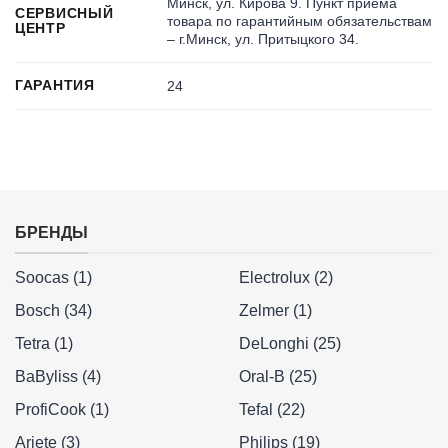
Минск, ул. Кирова 9. Пункт приема
СЕРВИСНЫЙ
товара по гарантийным обязательствам
ЦЕНТР
– г.Минск, ул. Притыцкого 34.
ГАРАНТИЯ
24
БРЕНДЫ
Soocas (1)
Electrolux (2)
Bosch (34)
Zelmer (1)
Tetra (1)
DeLonghi (25)
BaByliss (4)
Oral-B (25)
ProfiCook (1)
Tefal (22)
Ariete (3)
Philips (19)