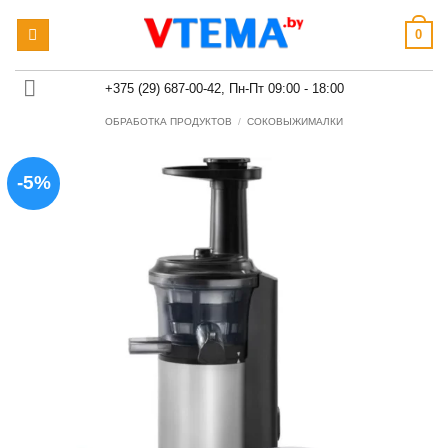
Skip
0
to
content
+375 (29) 687-00-42, Пн-Пт 09:00 - 18:00
ОБРАБОТКА ПРОДУКТОВ
/
СОКОВЫЖИМАЛКИ
-5%