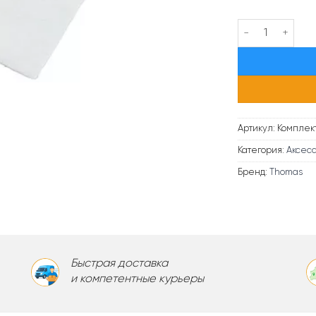
Количество това
Артикул:
Комплект
Категория:
Аксесс
Бренд:
Thomas
Быстрая доставка
и компетентные курьеры