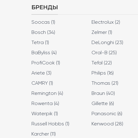
БРЕНДЫ
Soocas (1)
Electrolux (2)
Bosch (34)
Zelmer (1)
Tetra (1)
DeLonghi (23)
BaByliss (4)
Oral-B (25)
ProfiCook (1)
Tefal (22)
Ariete (3)
Philips (16)
CAMRY (1)
Thomas (21)
Remington (4)
Braun (40)
Rowenta (4)
Gillette (6)
Waterpik (1)
Panasonic (6)
Russell Hobbs (1)
Kenwood (28)
Karcher (11)