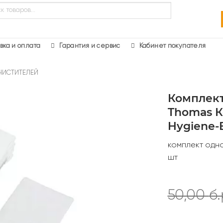
в
вка и оплата
Гарантия и сервис
Кабинет покупателя
ЧИСТИТЕЛЕЙ
Комплек
Thomas К
Hygiene-B
комплект одн
шт
50,00
б.