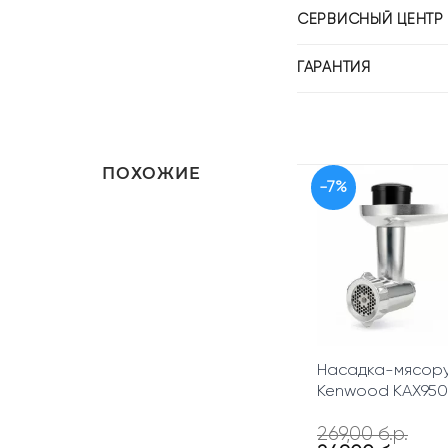
СЕРВИСНЫЙ ЦЕНТР
ГАРАНТИЯ
ПОХОЖИЕ
-7%
Насадка-мясор
Kenwood KAX95
269,00
б.р.