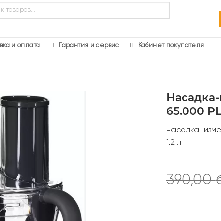
в
вка и оплата
Гарантия и сервис
Кабинет покупателя
Насадка-
65.000 P
насадка-изме
1.2 л
390,00