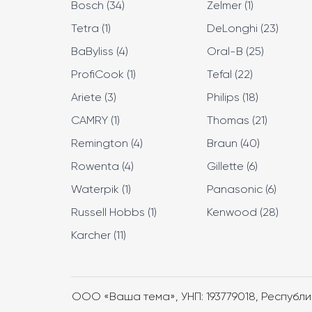
Bosch (34)
Zelmer (1)
Tetra (1)
DeLonghi (23)
BaByliss (4)
Oral-B (25)
ProfiCook (1)
Tefal (22)
Ariete (3)
Philips (18)
CAMRY (1)
Thomas (21)
Remington (4)
Braun (40)
Rowenta (4)
Gillette (6)
Waterpik (1)
Panasonic (6)
Russell Hobbs (1)
Kenwood (28)
Karcher (11)
ООО «Ваша тема», УНП: 193779018, Республика