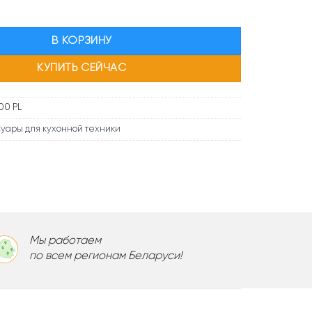
390,00 б.р..
ара Насадка-измельчитель Kenwood KAH 65.000 PL
В КОРЗИНУ
КУПИТЬ СЕЙЧАС
00 PL
уары для кухонной техники
Мы работаем
по всем регионам Беларуси!