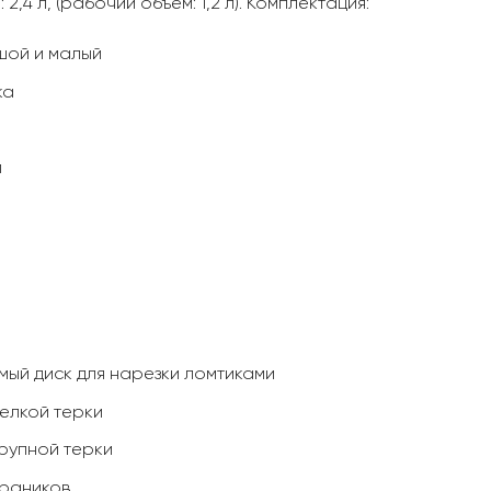
,4 л, (рабочий объем: 1,2 л). Комплектация:
шой и малый
ка
и
п
мый диск для нарезки ломтиками
мелкой терки
крупной терки
драников