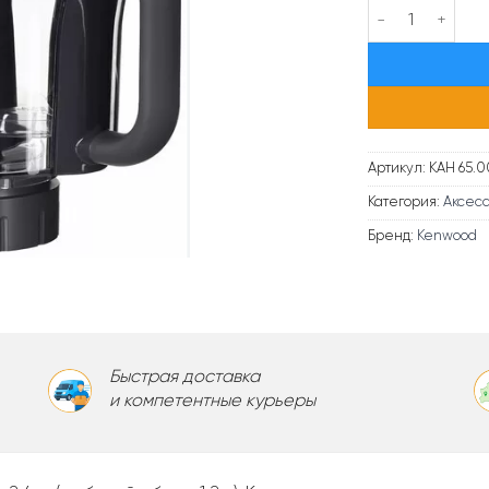
Количество тов
Артикул:
KAH 65.0
Категория:
Аксесс
Бренд:
Kenwood
Быстрая доставка
и компетентные курьеры