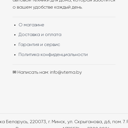
бытовой техники для дома, которая заботится
о вашем удобстве каждый день.
О магазине
Доставка и оплата
Гарантия и сервис
Политика конфиденциальности
✉ Написать нам: info@vtema.by
 Беларусь, 220073, г. Минск, ул. Скрыганова, д.6, пом. 7.