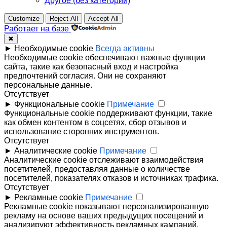
Другое (без категории)
Customize
Reject All
Accept All
Работает на базе
✖
►
Необходимые cookie
Всегда активны
Необходимые cookie обеспечивают важные функции
сайта, такие как безопасный вход и настройка
предпочтений согласия. Они не сохраняют
персональные данные.
Отсутствует
►
Функциональные cookie
Примечание
Функциональные cookie поддерживают функции, такие
как обмен контентом в соцсетях, сбор отзывов и
использование сторонних инструментов.
Отсутствует
►
Аналитические cookie
Примечание
Аналитические cookie отслеживают взаимодействия
посетителей, предоставляя данные о количестве
посетителей, показателях отказов и источниках трафика.
Отсутствует
►
Рекламные cookie
Примечание
Рекламные cookie показывают персонализированную
рекламу на основе ваших предыдущих посещений и
анализируют эффективность рекламных кампаний.