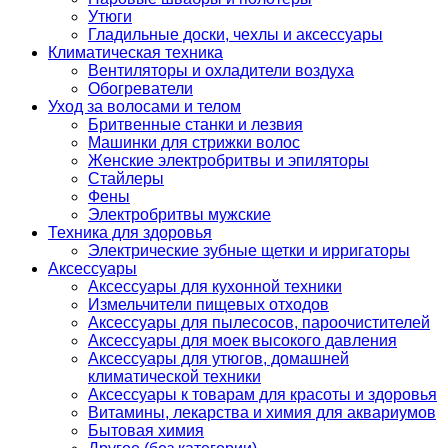
Утюги
Гладильные доски, чехлы и аксессуары
Климатическая техника
Вентиляторы и охладители воздуха
Обогреватели
Уход за волосами и телом
Бритвенные станки и лезвия
Машинки для стрижки волос
Женские электробритвы и эпиляторы
Стайлеры
Фены
Электробритвы мужские
Техника для здоровья
Электрические зубные щетки и ирригаторы
Аксессуары
Аксессуары для кухонной техники
Измельчители пищевых отходов
Аксессуары для пылесосов, пароочистителей
Аксессуары для моек высокого давления
Аксессуары для утюгов, домашней
климатической техники
Аксессуары к товарам для красоты и здоровья
Витамины, лекарства и химия для аквариумов
Бытовая химия