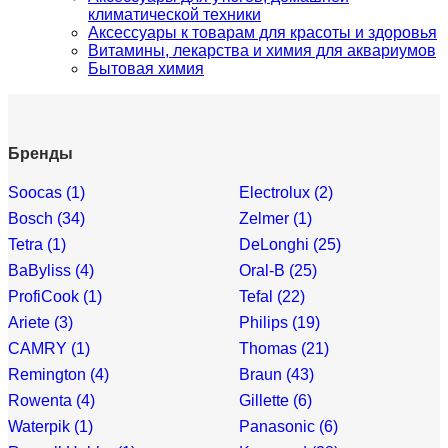
климатической техники
Аксессуары к товарам для красоты и здоровья
Витамины, лекарства и химия для аквариумов
Бытовая химия
Бренды
Soocas (1)
Electrolux (2)
Bosch (34)
Zelmer (1)
Tetra (1)
DeLonghi (25)
BaByliss (4)
Oral-B (25)
ProfiCook (1)
Tefal (22)
Ariete (3)
Philips (19)
CAMRY (1)
Thomas (21)
Remington (4)
Braun (43)
Rowenta (4)
Gillette (6)
Waterpik (1)
Panasonic (6)