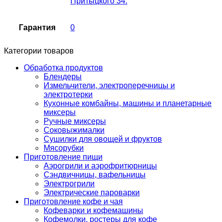
Притыцкого 34.
Гарантия
0
Категории товаров
Обработка продуктов
Блендеры
Измельчители, электроперечницы и
электротерки
Кухонные комбайны, машины и планетарные
миксеры
Ручные миксеры
Соковыжималки
Сушилки для овощей и фруктов
Мясорубки
Приготовление пищи
Аэрогрили и аэрофритюрницы
Сэндвичницы, вафельницы
Электрогрили
Электрические пароварки
Приготовление кофе и чая
Кофеварки и кофемашины
Кофемолки, ростеры для кофе