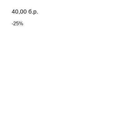
40,00
б.р.
-25%