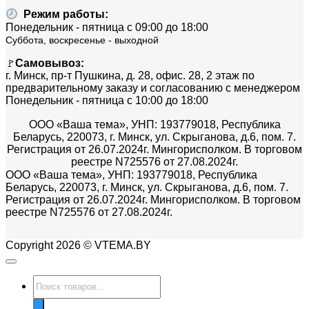
Режим работы:
Понедельник - пятница с 09:00 до 18:00
Суббота, воскресенье - выходной
Самовывоз:
🚩
г. Минск, пр-т Пушкина, д. 28, офис. 28, 2 этаж по
предварительному заказу и согласованию с менеджером
Понедельник - пятница с 10:00 до 18:00
ООО «Ваша тема», УНП: 193779018, Республика
Беларусь, 220073, г. Минск, ул. Скрыганова, д.6, пом. 7.
Регистрация от 26.07.2024г. Мингорисполком. В торговом
реестре N725576 от 27.08.2024г.
ООО «Ваша тема», УНП: 193779018, Республика
Беларусь, 220073, г. Минск, ул. Скрыганова, д.6, пом. 7.
Регистрация от 26.07.2024г. Мингорисполком. В торговом
реестре N725576 от 27.08.2024г.
Copyright 2026 © VTEMA.BY
Поиск
товаров