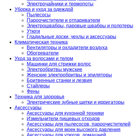
Электрочайники и термопоты
Уборка и уход за одеждой
Пылесосы
Пароочистители и отпариватели
Электрошвабры, паровые швабры и полотеры
Утюги
Гладильные доски, чехлы и аксессуары
Климатическая техника
Вентиляторы и охладители воздуха
Обогреватели
Уход за волосами и телом
Машинки для стрижки волос
Электробритвы мужские
Женские электробритвы и эпиляторы
Бритвенные станки и лезвия
Стайлеры
Фены
Техника для здоровья
Электрические зубные щетки и ирригаторы
Аксессуары
Аксессуары для кухонной техники
Измельчители пищевых отходов
Аксессуары для пылесосов, пароочистителей
Аксессуары для моек высокого давления
Аксессуары для утюгов, домашней