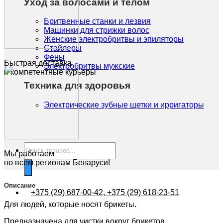
Уход за волосами и телом
Бритвенные станки и лезвия
Машинки для стрижки волос
Женские электробритвы и эпиляторы
Стайлеры
Фены
Быстрая доставка
Электробритвы мужские
и компетентные курьеры
Техника для здоровья
Электрические зубные щетки и ирригаторы
Поиск
Мы работаем
товаров
по всем регионам Беларуси!
Описание
+375 (29) 687-00-42, +375 (29) 618-23-51
Для людей, которые носят брикеты.
Предназначена для чистки вокруг брикетов.