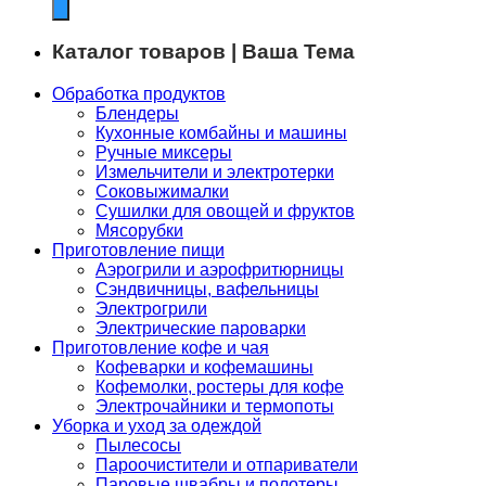
Каталог товаров | Ваша Тема
Обработка продуктов
Блендеры
Кухонные комбайны и машины
Ручные миксеры
Измельчители и электротерки
Соковыжималки
Сушилки для овощей и фруктов
Мясорубки
Приготовление пищи
Аэрогрили и аэрофритюрницы
Сэндвичницы, вафельницы
Электрогрили
Электрические пароварки
Приготовление кофе и чая
Кофеварки и кофемашины
Кофемолки, ростеры для кофе
Электрочайники и термопоты
Уборка и уход за одеждой
Пылесосы
Пароочистители и отпариватели
Паровые швабры и полотеры