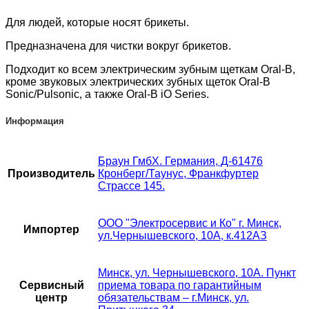
Для людей, которые носят брикеты.
Предназначена для чистки вокруг брикетов.
Подходит ко всем электрическим зубным щеткам Oral-B,
кроме звуковых электрических зубных щеток Oral-B
Sonic/Pulsonic, а также Oral-B iO Series.
Информация
Браун ГмбХ. Германия, Д-61476
Производитель
Кронберг/Таунус, Франкфуртер
Страссе 145.
ООО "Электросервис и Ко" г. Минск,
Импортер
ул.Чернышевского, 10А, к.412АЗ
Минск, ул. Чернышевского, 10А. Пункт
Сервисный
приема товара по гарантийным
центр
обязательствам – г.Минск, ул.