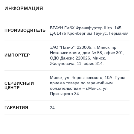
ИНФОРМАЦИЯ
БРАУН ГмбХ Франкфуртер Штр. 145,
ПРОИЗВОДИТЕЛЬ
Д-61476 Кронберг им Таунус, Германия
ЗАО "Патио", 220005, г. Минск, пр.
Независимости, дом № 58, офис 301;
ИМПОРТЕР
ОДО Дансис 220026, Минск,
Жилуновича, 11, офис 314.
Минск, ул. Чернышевского, 10А. Пункт
приема товара по гарантийным
СЕРВИСНЫЙ
ЦЕНТР
обязательствам – г.Минск, ул.
Притыцкого 34.
ГАРАНТИЯ
24