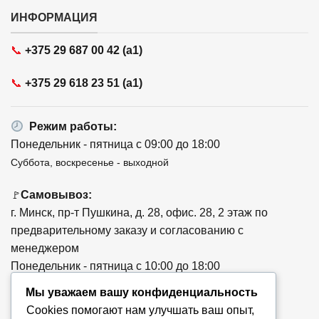
ИНФОРМАЦИЯ
📞
+375 29 687 00 42 (a1)
📞
+375 29 618 23 51 (a1)
Режим работы:
Понедельник - пятница с 09:00 до 18:00
Суббота, воскресенье - выходной
Самовывоз:
🚩
г. Минск, пр-т Пушкина, д. 28, офис. 28, 2 этаж по
предварительному заказу и согласованию с
менеджером
Понедельник - пятница с 10:00 до 18:00
Мы уважаем вашу конфиденциальность
Cookies помогают нам улучшать ваш опыт,