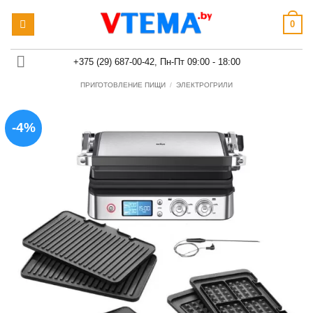
Skip
0
to
content
+375 (29) 687-00-42, Пн-Пт 09:00 - 18:00
ПРИГОТОВЛЕНИЕ ПИЩИ
/
ЭЛЕКТРОГРИЛИ
-4%