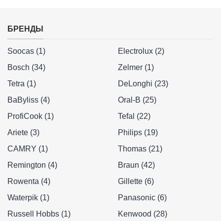
БРЕНДЫ
Soocas (1)
Electrolux (2)
Bosch (34)
Zelmer (1)
Tetra (1)
DeLonghi (23)
BaByliss (4)
Oral-B (25)
ProfiCook (1)
Tefal (22)
Ariete (3)
Philips (19)
CAMRY (1)
Thomas (21)
Remington (4)
Braun (42)
Rowenta (4)
Gillette (6)
Waterpik (1)
Panasonic (6)
Russell Hobbs (1)
Kenwood (28)