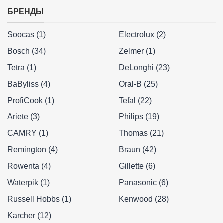
БРЕНДЫ
Soocas (1)
Electrolux (2)
Bosch (34)
Zelmer (1)
Tetra (1)
DeLonghi (23)
BaByliss (4)
Oral-B (25)
ProfiCook (1)
Tefal (22)
Ariete (3)
Philips (19)
CAMRY (1)
Thomas (21)
Remington (4)
Braun (42)
Rowenta (4)
Gillette (6)
Waterpik (1)
Panasonic (6)
Russell Hobbs (1)
Kenwood (28)
Karcher (12)