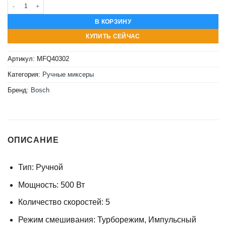
Количество товара Миксер Bosch MFQ40302
В КОРЗИНУ
КУПИТЬ СЕЙЧАС
Артикул:
MFQ40302
Категория:
Ручные миксеры
Бренд:
Bosch
ОПИСАНИЕ
Тип:
Ручной
Мощность:
500 Вт
Количество скоростей:
5
Режим смешивания:
Турборежим, Импульсный