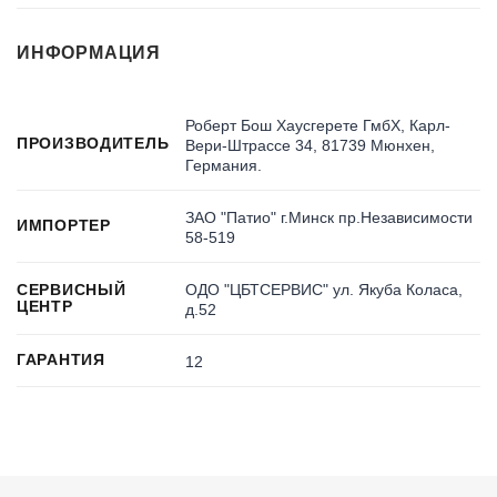
ИНФОРМАЦИЯ
Роберт Бош Хаусгерете ГмбХ, Карл-
ПРОИЗВОДИТЕЛЬ
Вери-Штрассе 34, 81739 Мюнхен,
Германия.
ЗАО "Патио" г.Минск пр.Независимости
ИМПОРТЕР
58-519
ОДО "ЦБТСЕРВИС" ул. Якуба Коласа,
СЕРВИСНЫЙ
ЦЕНТР
д.52
ГАРАНТИЯ
12