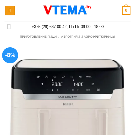
Skip
0
to
content
+375 (29) 687-00-42, Пн-Пт 09:00 - 18:00
ПРИГОТОВЛЕНИЕ ПИЩИ
/
АЭРОГРИЛИ И АЭРОФРИТЮРНИЦЫ
-8%