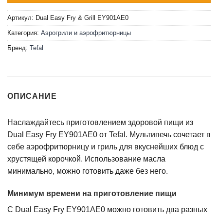
Артикул:
Dual Easy Fry & Grill EY901AE0
Категория:
Аэрогрили и аэрофритюрницы
Бренд:
Tefal
ОПИСАНИЕ
Наслаждайтесь приготовлением здоровой пищи из
Dual Easy Fry EY901AE0 от Tefal. Мультипечь сочетает в
себе аэрофритюрницу и гриль для вкуснейших блюд с
хрустящей корочкой. Использование масла
минимально, можно готовить даже без него.
Минимум времени на приготовление пищи
С Dual Easy Fry EY901AE0 можно готовить два разных