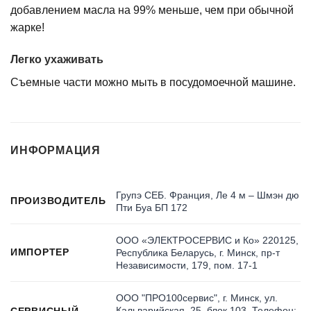
добавлением масла на 99% меньше, чем при обычной
жарке!
Легко ухаживать
Съемные части можно мыть в посудомоечной машине.
ИНФОРМАЦИЯ
Групэ СЕБ. Франция, Ле 4 м – Шмэн дю
ПРОИЗВОДИТЕЛЬ
Пти Буа БП 172
ООО «ЭЛЕКТРОСЕРВИС и Ко» 220125,
ИМПОРТЕР
Республика Беларусь, г. Минск, пр-т
Независимости, 179, пом. 17-1
ООО "ПРО100сервис", г. Минск, ул.
Кальварийская, 25, блок 103, Телефон:
СЕРВИСНЫЙ